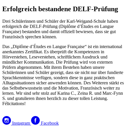
Erfolgreich bestandene DELF-Prüfung
Drei Schülerinnen und Schüler der Karl-Weigand-Schule haben
erfolgreich die DELF-Prüfung (Diplôme d’Études en Langue
Française) bestanden und damit offiziell bewiesen, dass sie gut
Französisch sprechen können.
Das „Diplôme d’Études en Langue Française“ ist ein international
anerkanntes Zertifikat. Es überprüft die Kompetenzen in
Hörverstehen, Leseverstehen, schriftlichem Ausdruck und
mündlicher Kommunikation. Die Prüfung wird von externen
Prüfern abgenommen. Mit ihrem Bestehen haben unsere
Schülerinnen und Schüler gezeigt, dass sie nicht nur über fundierte
Sprachkenntnisse verfügen, sondern diese in ganz praktischen
Alltagssituationen sicher anwenden können. Des Weiteren stärkt es
das Selbstbewusstsein und die Motivation, Französisch weiter zu
lernen. Wir sind sehr stolz auf Karina C., Zeina R. und Marc-Fynn
S. und gratulieren ihnen herzlich zu dieser tollen Leistung.
Félicitations!
Instagram
Facebook